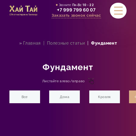
Звоните
Пн-Вс
10 - 22
+7 999 799 60 07
Заказать звонок сейчас
»
Главная
Полезные статьи
Фундамент
УСЛУГИ
АКЦИИ
Фундамент
СТОИМОСТЬ
Листайте влево/вправо
СЕРТИФИКАТЫ
Все
Дома
Кровля
ОТЗЫВЫ
КОНТАКТЫ