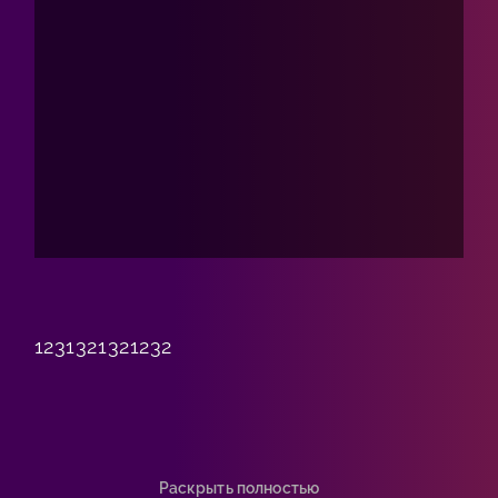
1231321321232
Раскрыть полностью