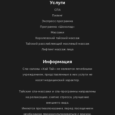
Услуги
СПА
Пилинг
Экспресс программа
Программа «Шоколад»
Массажи
Королевский тайский массаж
Тайский расслабляющий масляный массаж
Лифтинг массаж лица
Информация
Спа-салоны «Хай Тай» не являются лечебными
учреждением, представленные в них услуги не
носят медицинский характер.
Тайские спа-массажи и спа-программы направлены
на релаксацию, снятие стресса, улучшение
внешнего вида.
Имеются противопоказания, перед посещением
необходимо проконсультироваться с врачом.