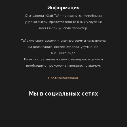
Информация
Спа-салоны «Хай Тай» не являются лечебными
учреждением, представленные в них услуги не
носят медицинский характер.
Тайские спа-массажи и спа-программы направлены
на релаксацию, снятие стресса, улучшение
внешнего вида.
Имеются противопоказания, перед посещением
необходимо проконсультироваться с врачом.
Противопоказания
Мы в социальных сетях