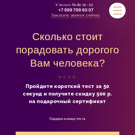
Звоните
Пн-Вс
10 - 22
+7 999 799 60 07
Заказать звонок сейчас
Сколько стоит
УСЛУГИ
порадовать дорогого
Вам человека?
АКЦИИ
СТОИМОСТЬ
Пройдите короткий тест за 50
СЕРТИФИКАТЫ
секунд и получите скидку 500 р.
на подарочный сертификат
ОТЗЫВЫ
КОНТАКТЫ
Подарок в конце теста