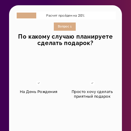
Расчет пройден на
20
%
Вопрос 1
По какому случаю планируете
сделать подарок?
На День Рождения
Просто хочу сделать
приятный подарок