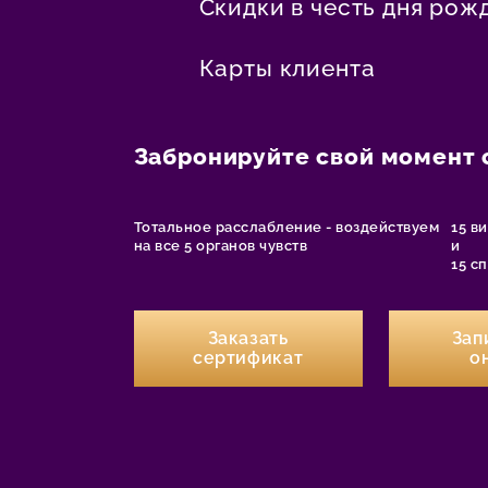
Скидки в честь дня рож
Карты клиента
Забронируйте свой момент 
Тотальное расслабление - воздействуем
15 в
на все 5 органов чувств
и
15 с
Заказать
Зап
сертификат
о