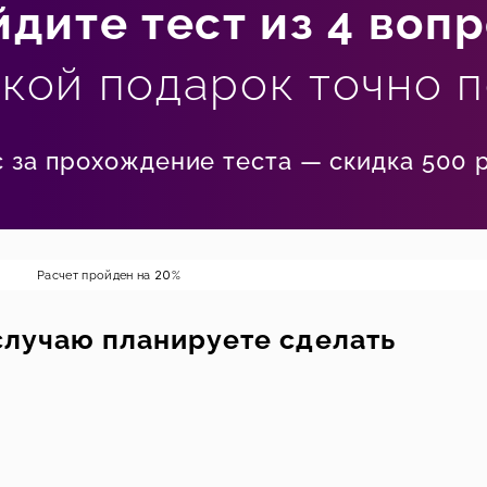
дите тест из 4 воп
акой подарок точно 
 за прохождение теста — скидка 500 р
Расчет пройден на
20
%
случаю планируете сделать