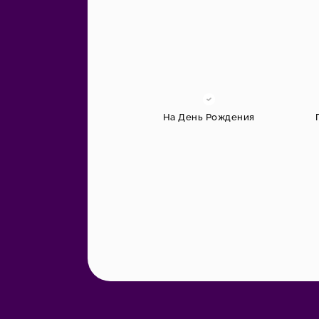
На День Рождения
Другое