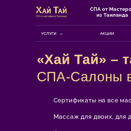
СПА от Мастер
из Таиланда
УСЛУГИ
АКЦИИ
«Хай Тай» – 
СПА-Салоны
Сертификаты на все ма
Массаж для двоих, для 