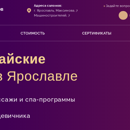
Адреса салонов:
Задайте вопро
ов
г. Ярославль, Максимова, 7
Машиностроителей, 7
СТОИМОСТЬ
СЕРТИФИКАТЫ
тайские
в Ярославле
ссажи и спа-программы
девичника