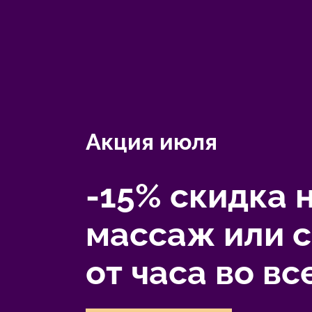
Акция июля
-15% скидка 
массаж или 
от часа во вс