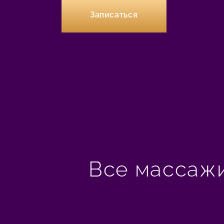
Записаться
Все массаж