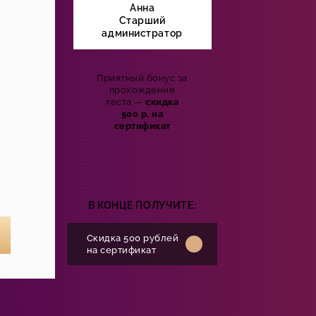
Анна
Старший
администратор
Приятный бонус за
прохождение
теста —
скидка
500 р. на
сертификат
В КОНЦЕ ПОЛУЧИТЕ:
Скидка 500 рублей
на сертификат