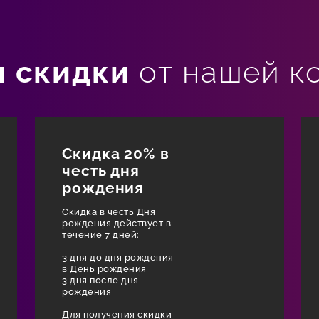
и скидки
от нашей к
Скидка 20% в
честь дня
рождения
Скидка в честь Дня
рождения действует в
течение 7 дней:
3 дня до дня рождения
в День рождения
3 дня после дня
рождения
Для получения скидки