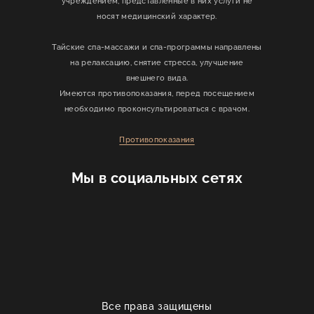
учреждением, представленные в них услуги не
носят медицинский характер.
Тайские спа-массажи и спа-программы направлены
на релаксацию, снятие стресса, улучшение
внешнего вида.
Имеются противопоказания, перед посещением
необходимо проконсультироваться с врачом.
Противопоказания
Мы в социальных сетях
Все права защищены