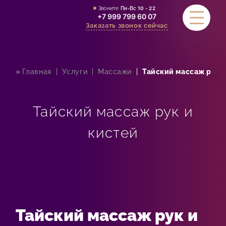
Звоните
Пн-Вс
10 - 22
+7 999 799 60 07
Заказать звонок сейчас
»
Главная
Услуги
Массажи
Тайский массаж рук и
УСЛУГИ
АКЦИИ
Тайский массаж рук и
СТОИМОСТЬ
кистей
СЕРТИФИКАТЫ
ОТЗЫВЫ
КОНТАКТЫ
Тайский массаж рук и