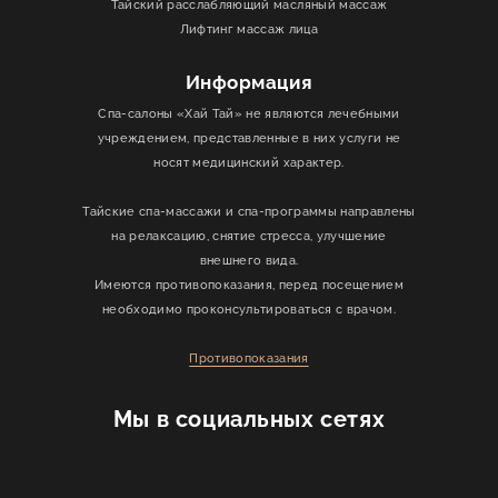
Тайский расслабляющий масляный массаж
Лифтинг массаж лица
Информация
Спа-салоны «Хай Тай» не являются лечебными
учреждением, представленные в них услуги не
носят медицинский характер.
Тайские спа-массажи и спа-программы направлены
на релаксацию, снятие стресса, улучшение
внешнего вида.
Имеются противопоказания, перед посещением
необходимо проконсультироваться с врачом.
Противопоказания
Мы в социальных сетях