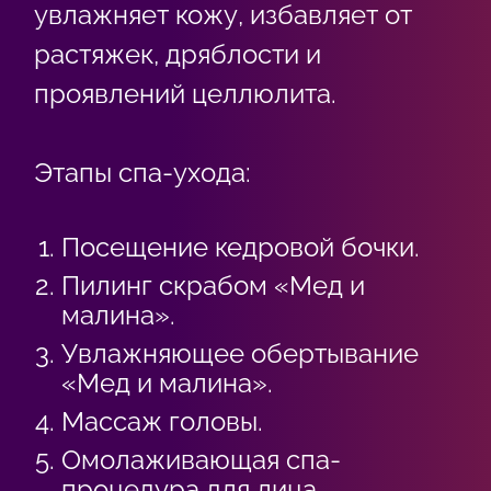
увлажняет кожу, избавляет от
растяжек, дряблости и
проявлений целлюлита.
Этапы спа-ухода:
Посещение кедровой бочки.
Пилинг скрабом «Мед и
малина».
Увлажняющее обертывание
«Мед и малина».
Массаж головы.
Омолаживающая спа-
процедура для лица.