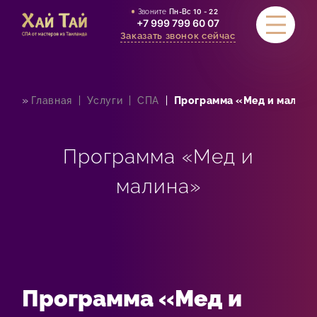
Звоните
Пн-Вс
10 - 22
+7 999 799 60 07
Заказать звонок сейчас
»
Главная
Услуги
СПА
Программа «Мед и малин
УСЛУГИ
АКЦИИ
Программа «Мед и
СТОИМОСТЬ
малина»
СЕРТИФИКАТЫ
ОТЗЫВЫ
КОНТАКТЫ
Программа «Мед и