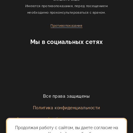
Имеются противопоказания, перед посещением
необходимо проконсультироваться с врачом.
Противопоказания
Мы в социальных сетях
Все права защищены
Политика конфиденциальности
Согласие на обработку персональных данных
Продолжая работу с сайтом, вы даете согласие на
Сделано с любовью в
AVE Design Studio