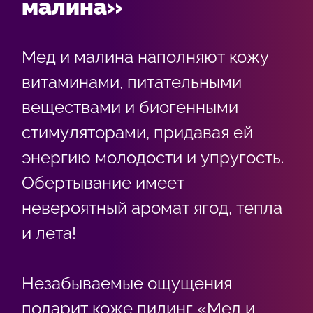
малина»
Мед и малина наполняют кожу
витаминами, питательными
веществами и биогенными
стимуляторами, придавая ей
энергию молодости и упругость.
Обертывание имеет
невероятный аромат ягод, тепла
и лета!
Незабываемые ощущения
подарит коже пилинг «Мед и