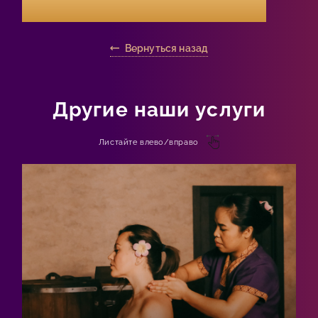
Вернуться назад
Другие наши услуги
Листайте влево/вправо