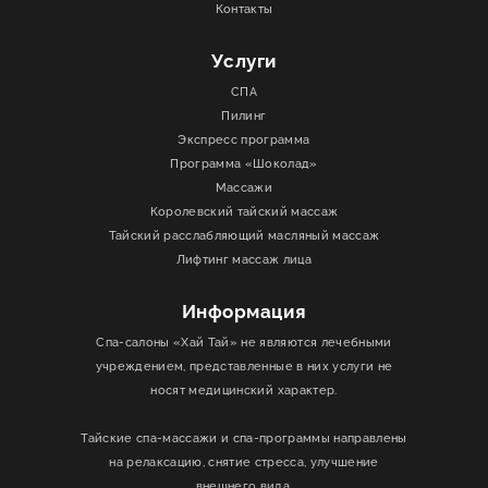
Контакты
Услуги
СПА
Пилинг
Экспресс программа
Программа «Шоколад»
Массажи
Королевский тайский массаж
Тайский расслабляющий масляный массаж
Лифтинг массаж лица
Информация
Спа-салоны «Хай Тай» не являются лечебными
учреждением, представленные в них услуги не
носят медицинский характер.
Тайские спа-массажи и спа-программы направлены
на релаксацию, снятие стресса, улучшение
внешнего вида.