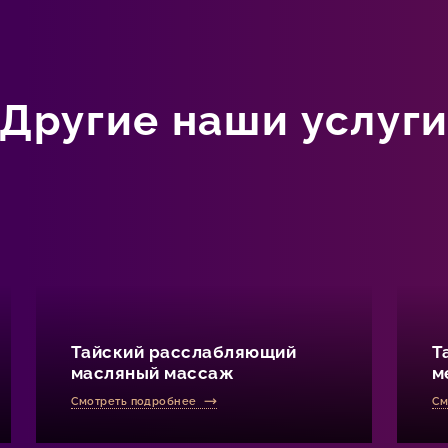
Другие наши услуг
Тайский расслабляющий
Т
масляный массаж
м
Смотреть подробнее
См