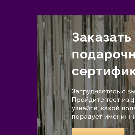
Заказать
подароч
сертифи
Затрудняетесь с в
Пройдите тест из 
узнайте, какой под
порадует именинни