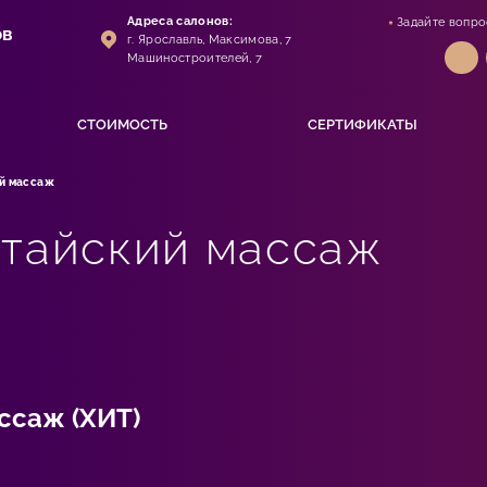
Адреса салонов:
Задайте вопро
ов
г. Ярославль, Максимова, 7
Машиностроителей, 7
СТОИМОСТЬ
СЕРТИФИКАТЫ
й массаж
 тайский массаж
ссаж (ХИТ)