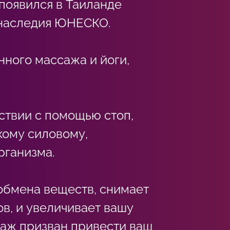
появился в Таиланде
о наследия ЮНЕСКО.
ного массажа и йоги,
ствии с помощью стоп,
кому силовому,
рганизма.
обмена веществ, снимает
ов, и увеличивает вашу
саж призван привести ваш