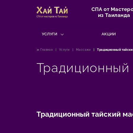
СПА от Мастер
из Таиланда
УСЛУГИ
АКЦИИ
»
Главная
Услуги
Массажи
Традиционный тайски
Традиционный
Традиционный тайский ма