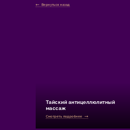
Вернуться назад
Тайский антицеллюлитный
массаж
Смотреть подробнее