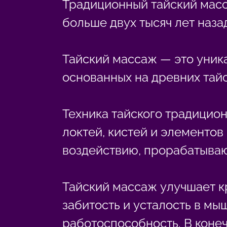
Традиционный тайский масс
больше двух тысяч лет наза
Тайский массаж — это уник
основанных на древних тай
Техника тайского традицио
локтей, кистей и элементов
воздействию, прорабатываю
Тайский массаж улучшает к
забитость и усталость в мы
работоспособность. В коне