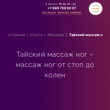
Звоните
Пн-Вс
10 - 22
+7 999 799 60 07
Заказать звонок сейчас
»
Главная
Услуги
Массажи
Тайский массаж ног –
УСЛУГИ
АКЦИИ
Тайский массаж ног –
СТОИМОСТЬ
массаж ног от стоп до
СЕРТИФИКАТЫ
колен
ОТЗЫВЫ
КОНТАКТЫ