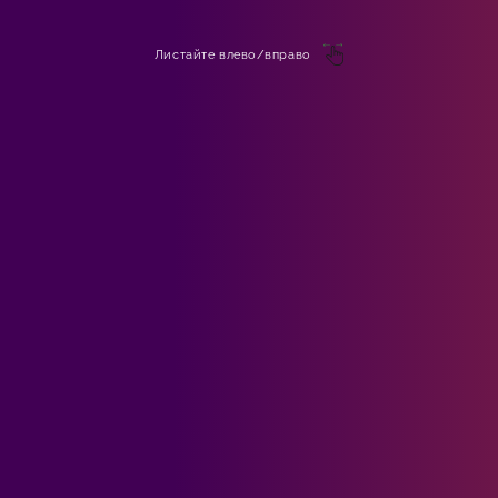
Листайте влево/вправо