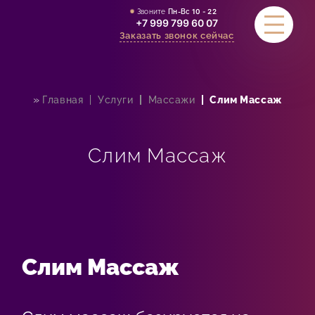
Звоните
Пн-Вс
10 - 22
+7 999 799 60 07
Заказать звонок сейчас
»
Главная
Услуги
Массажи
Слим Массаж
УСЛУГИ
АКЦИИ
Слим Массаж
СТОИМОСТЬ
СЕРТИФИКАТЫ
ОТЗЫВЫ
Слим Массаж
КОНТАКТЫ