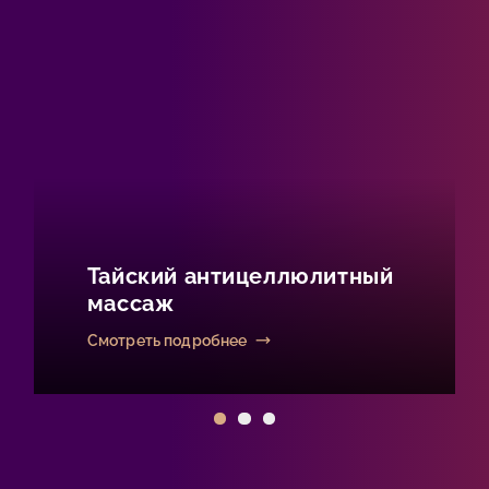
Тайский антицеллюлитный
массаж
Смотреть подробнее