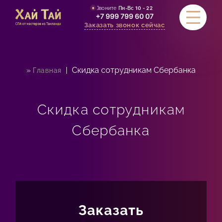
Звоните
Пн-Вс
10 - 22
+7 999 799 60 07
Заказать звонок сейчас
»
Скидка сотрудникам Сбербанка
Главная
УСЛУГИ
АКЦИИ
Скидка сотрудникам
СТОИМОСТЬ
Сбербанка
СЕРТИФИКАТЫ
ОТЗЫВЫ
КОНТАКТЫ
Заказать