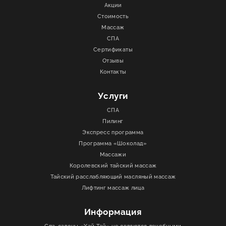
Акции
Стоимость
Массаж
СПА
Сертификаты
Отзывы
Контакты
Услуги
СПА
Пилинг
Экспресс программа
Программа «Шоколад»
Массажи
Королевский тайский массаж
Тайский расслабляющий масляный массаж
Лифтинг массаж лица
Информация
Спа-салоны «Хай Тай» не являются лечебными